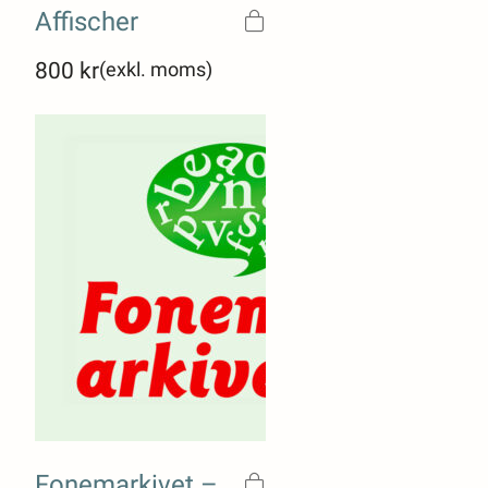
Affischer
800
kr
(exkl. moms)
Fonemarkivet –