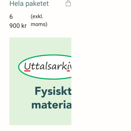
Hela paketet
6
(exkl.
moms)
900
kr