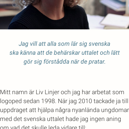
Jag vill att alla som lär sig svenska
ska känna att de behärskar uttalet och lätt
gör sig förstådda när de pratar.
Mitt namn är Liv Linjer och jag har arbetat som
logoped sedan 1998. När jag 2010 tackade ja till
uppdraget att hjälpa några nyanlända ungdomar
med det svenska uttalet hade jag ingen aning
om vad det skulle leda vidare till: