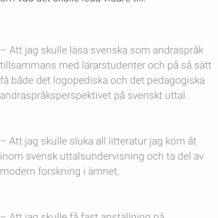
– Att jag skulle läsa svenska som andraspråk
tillsammans med lärarstudenter och på så sätt
få både det logopediska och det pedagogiska
andraspråksperspektivet på svenskt uttal.
– Att jag skulle sluka all litteratur jag kom åt
inom svensk uttalsundervisning och ta del av
modern forskning i ämnet.
– Att jag skulle få fast anställning på