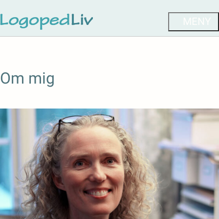
Om mig