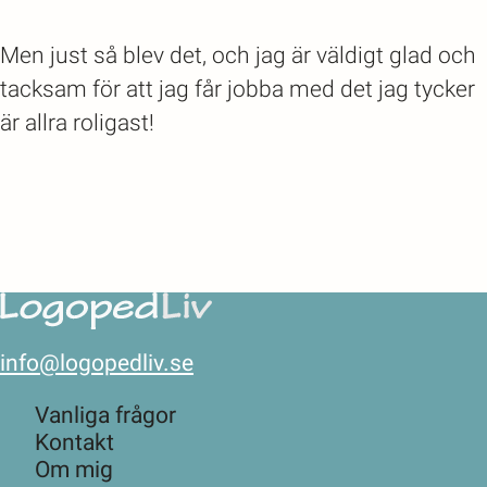
Men just så blev det, och jag är väldigt glad och
tacksam för att jag får jobba med det jag tycker
är allra roligast!
info@logopedliv.se
Vanliga frågor
Kontakt
Om mig